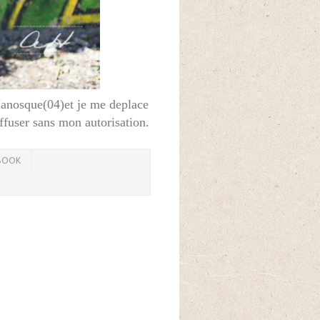
Manosque(04)et je me deplace
iffuser sans mon autorisation.
BOOK