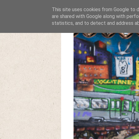
This site uses cookies from Google to de
are shared with Google along with perfo
statistics, and to detect and address a