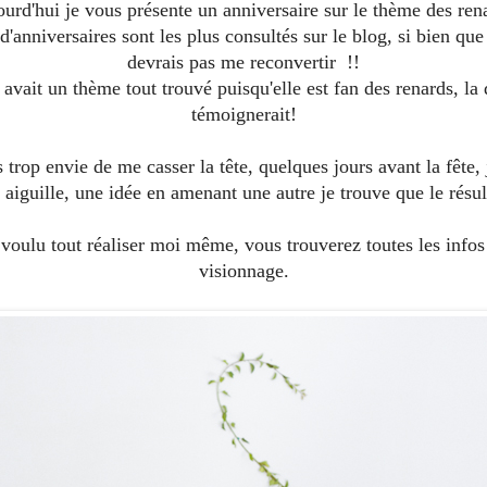
urd'hui je vous présente un anniversaire sur le thème des ren
 d'anniversaires sont les plus consultés sur le blog, si bien qu
devrais pas me reconvertir !!
 avait un thème tout trouvé puisqu'elle est fan des renards, l
témoignerait!
as trop envie de me casser la tête, quelques jours avant la fête,
 aiguille, une idée en amenant une autre je trouve que le résult
voulu tout réaliser moi même, vous trouverez toutes les infos e
visionnage.