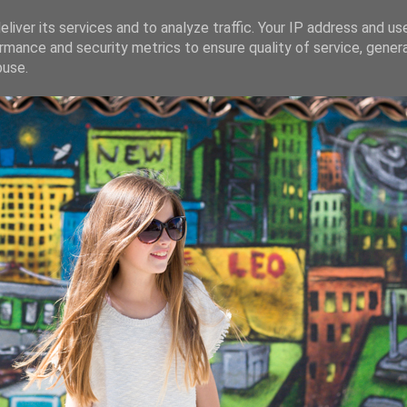
liver its services and to analyze traffic. Your IP address and us
rmance and security metrics to ensure quality of service, gene
buse.