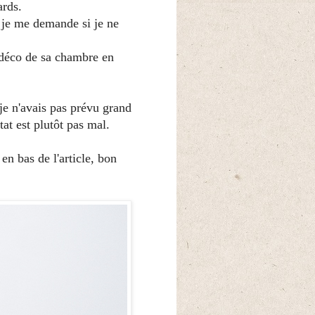
ards.
e je me demande si je ne
a déco de sa chambre en
 je n'avais pas prévu grand
at est plutôt pas mal.
n bas de l'article, bon