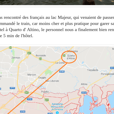
ns rencontré des français au lac Majeur, qui venaient de passe
mmandé le train, car moins cher et plus pratique pour garer sa 
tel à Quarto d' Altino, le personnel nous a finalement bien rens
e 5 min de l'hôtel.