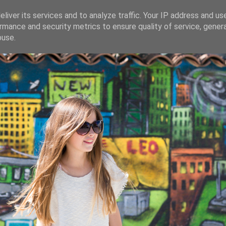
liver its services and to analyze traffic. Your IP address and us
rmance and security metrics to ensure quality of service, gene
buse.