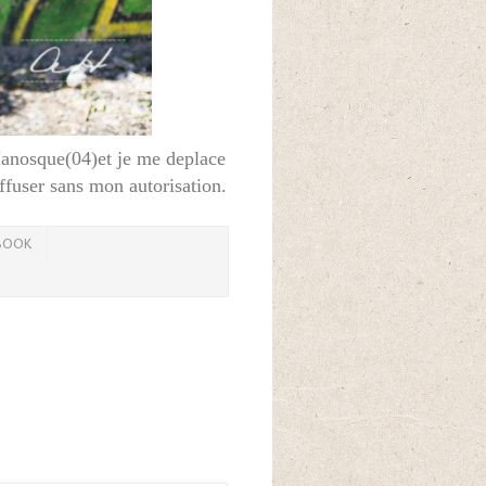
Manosque(04)et je me deplace
iffuser sans mon autorisation.
BOOK