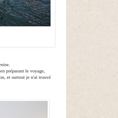
enise.
u'en préparant le voyage,
on, et surtout je n'ai trouvé