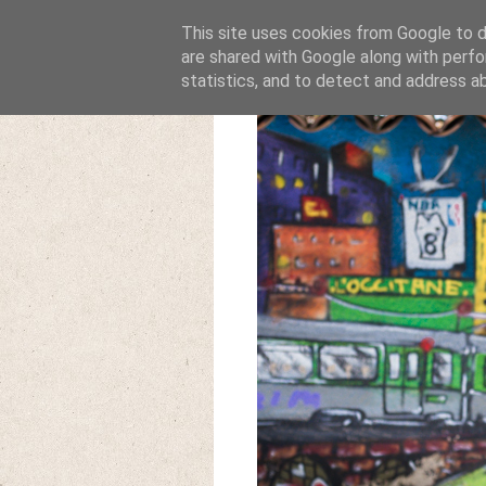
This site uses cookies from Google to de
are shared with Google along with perfo
statistics, and to detect and address a