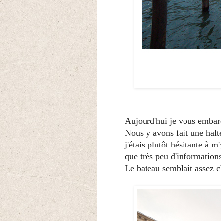
Aujourd'hui je vous embarq
Nous y avons fait une halte
j'étais plutôt hésitante à m
que très peu d'informations
Le bateau semblait assez ch