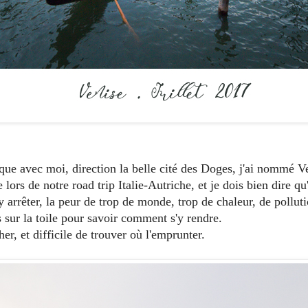
ue avec moi, direction la belle cité des Doges, j'ai nommé V
 lors de notre road trip Italie-Autriche, et je dois bien dire q
'y arrêter, la peur de trop de monde, trop de chaleur, de polluti
 sur la toile pour savoir comment s'y rendre.
er, et difficile de trouver où l'emprunter.