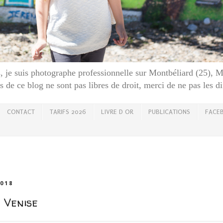
 je suis photographe professionnelle sur Montbéliard (25), 
 de ce blog ne sont pas libres de droit, merci de ne pas les d
CONTACT
TARIFS 2026
LIVRE D OR
PUBLICATIONS
FACE
2018
 Venise