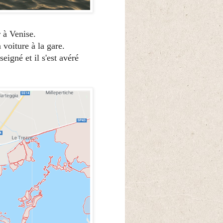
r à Venise.
voiture à la gare.
eigné et il s'est avéré