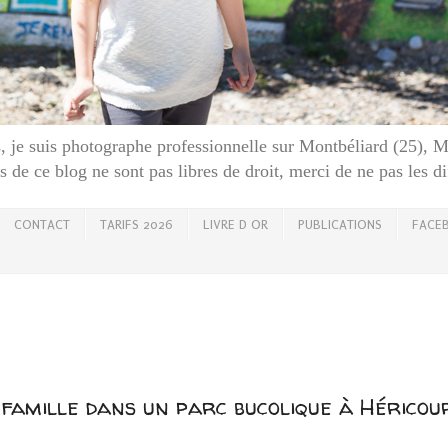
 je suis photographe professionnelle sur Montbéliard (25), 
 de ce blog ne sont pas libres de droit, merci de ne pas les d
CONTACT
TARIFS 2026
LIVRE D OR
PUBLICATIONS
FACE
2
famille dans un parc bucolique à Hérico