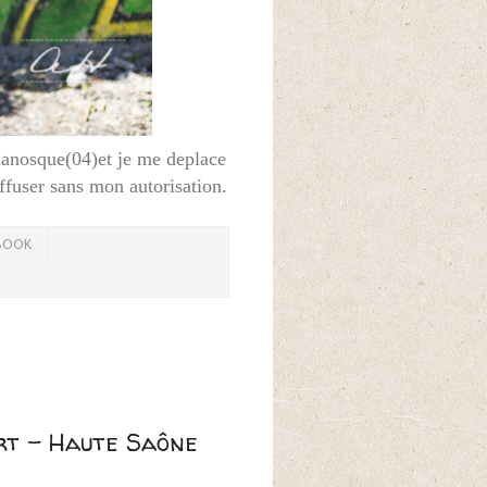
Manosque(04)et je me deplace
iffuser sans mon autorisation.
BOOK
urt - Haute Saône