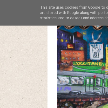
This site uses cookies from Google to de
are shared with Google along with perfo
statistics, and to detect and address a