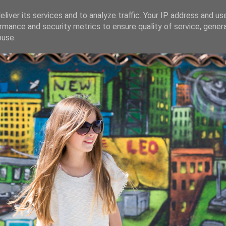
liver its services and to analyze traffic. Your IP address and us
rmance and security metrics to ensure quality of service, gene
buse.